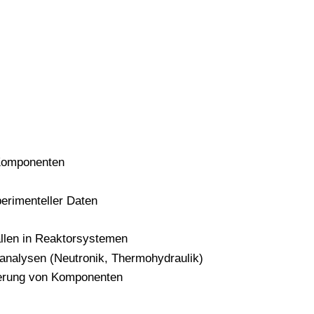
 Komponenten
erimenteller Daten
llen in Reaktorsystemen
analysen (Neutronik, Thermohydraulik)
mierung von Komponenten