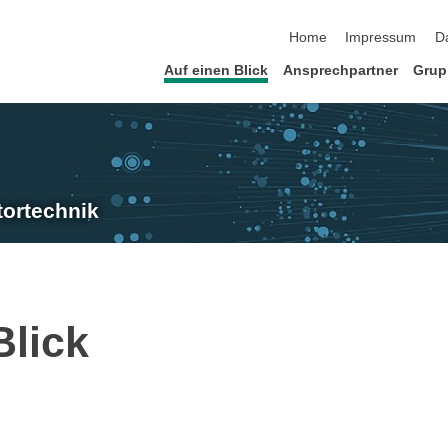
Navigation überspringen
Home
Impressum
D
Auf einen Blick
Ansprechpartner
Grup
tortechnik
Blick