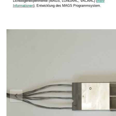
Lichtbogenexperimente (MAGS, LONGARC, VACARC) (
mehr
Informationen
). Entwicklung des MAGS Programmsystem.