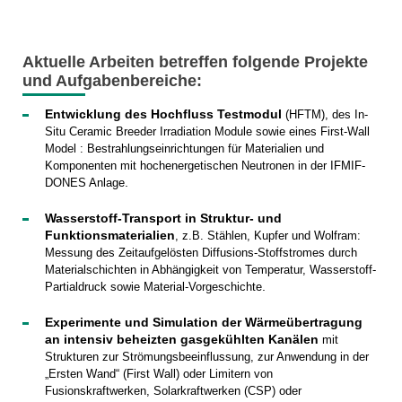
Aktuelle Arbeiten betreffen folgende Projekte
und Aufgabenbereiche:
Entwicklung des Hochfluss Testmodul
(HFTM), des In-
Situ Ceramic Breeder Irradiation Module sowie eines First-Wall
Model : Bestrahlungseinrichtungen für Materialien und
Komponenten mit hochenergetischen Neutronen in der IFMIF-
.
DONES Anlage
Wasserstoff-Transport in Struktur- und
Funktionsmaterialien
, z.B. Stählen, Kupfer und Wolfram:
Messung des Zeitaufgelösten Diffusions-Stoffstromes durch
Materialschichten in Abhängigkeit von Temperatur, Wasserstoff-
.
Partialdruck sowie Material-Vorgeschichte
Experimente und Simulation der Wärmeübertragung
an intensiv beheizten gasgekühlten Kanälen
mit
Strukturen zur Strömungsbeeinflussung, zur Anwendung in der
„Ersten Wand“ (First Wall) oder Limitern von
Fusionskraftwerken, Solarkraftwerken (CSP) oder