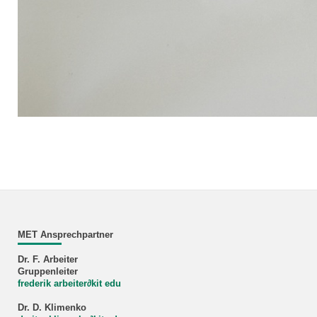
Rig during assembly
MET Ansprechpartner
Dr. F. Arbeiter
Gruppenleiter
frederik arbeiter
∂
kit edu
Dr. D. Klimenko