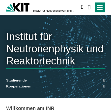
suchen
Institut für Neutronenphysik und Reaktortechnik
Institut für
Neutronenphysik und
Reaktortechnik
Studierende
Kooperationen
Willkommen am INR