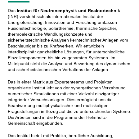
Das
Institut für Neutronenphysik und Reaktortechnik
(INR) versteht sich als internationales Institut der
Energieforschung. Innovation und Forschung umfassen
Fusionstechnologie, Solarthermie, thermische Speicher,
thermoelektrische Wandlungskonzepte und
sicherheitstechnische Analysen kerntechnischer Anlagen vom
Beschleuniger bis zu Kraftwerken. Wir entwickeln
interdisziplinär ganzheitliche Lösungen, für unterschiedliche
Einzelkomponenten bis hin zu gesamten Systemen. Im
Mittelpunkt steht die Analyse und Bewertung des dynamischen
und sicherheitstechnischen Verhaltens der Anlagen.
Das in einer Matrix aus Expertenteams und Projekten
organisierte Institut lebt von der synergetischen Verzahnung
numerischer Simulationen mit einer Vielzahl einzigartiger
integrierter Versuchsanlagen. Dies ermöglicht uns die
Beantwortung multiphysikalischer und multiskaliger
Fragestellungen in Bezug auf die zu untersuchenden Systeme.
Die Arbeiten sind in die Programme der Helmholtz-
Gemeinschaft eingebunden.
Das Institut bietet mit Praktika, beruflicher Ausbildung,