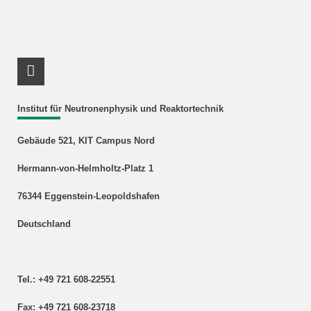
RSS-Feed
Institut für Neutronenphysik und Reaktortechnik
Gebäude 521, KIT Campus Nord
Hermann-von-Helmholtz-Platz 1
76344 Eggenstein-Leopoldshafen
Deutschland
Tel.: +49 721 608-22551
Fax: +49 721 608-23718